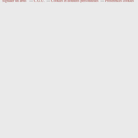
Signaler un abus
C.G.U.
Cookies et données personnelles
Préférences cookies