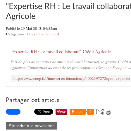
"Expertise RH : Le travail collaborat
Agricole
Publié le 29 Mai 2013, 04:52am
Catégories :
#Travail collaboratif
"Expertise RH : Le travail collaboratif" Crédit Agricole
Fort de plus de centaines de milliers de collaborateurs, le groupe Crédit
également l’innovation au cœur de ses préoccupations.See it on Scoop.it, v
Partager cet article
Repost
0
S'inscrire à la newsletter