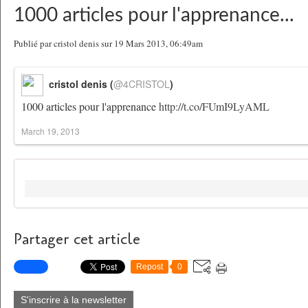
1000 articles pour l'apprenance...
Publié par cristol denis sur 19 Mars 2013, 06:49am
cristol denis (
@4CRISTOL
)
1000 articles pour l'apprenance
http://t.co/FUmI9LyAML
March 19, 2013
Partager cet article
Repost
0
S'inscrire à la newsletter