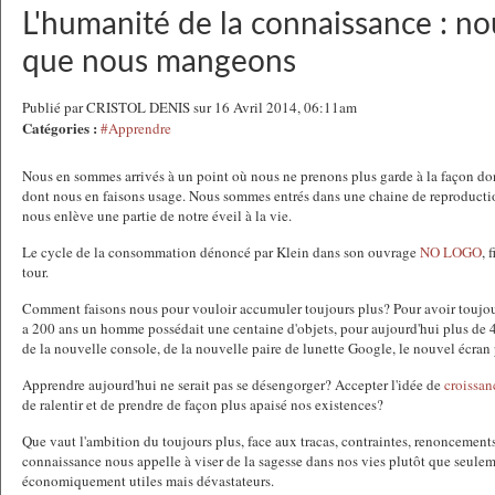
L'humanité de la connaissance : n
que nous mangeons
Publié par CRISTOL DENIS sur 16 Avril 2014, 06:11am
Catégories :
#Apprendre
Nous en sommes arrivés à un point où nous ne prenons plus garde à la façon do
dont nous en faisons usage. Nous sommes entrés dans une chaine de reproducti
nous enlève une partie de notre éveil à la vie.
Le cycle de la consommation dénoncé par Klein dans son ouvrage
NO LOGO
, 
tour.
Comment faisons nous pour vouloir accumuler toujours plus? Pour avoir toujour
a 200 ans un homme possédait une centaine d'objets, pour aujourd'hui plus de 4
de la nouvelle console, de la nouvelle paire de lunette Google, le nouvel écran 
Apprendre aujourd'hui ne serait pas se désengorger? Accepter l'idée de
croissan
de ralentir et de prendre de façon plus apaisé nos existences?
Que vaut l'ambition du toujours plus, face aux tracas, contraintes, renoncement
connaissance nous appelle à viser de la sagesse dans nos vies plutôt que seulem
économiquement utiles mais dévastateurs.