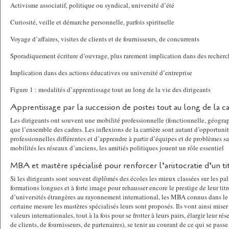
Activisme associatif, politique ou syndical, université d’été
Curiosité, veille et démarche personnelle, parfois spirituelle
Voyage d’affaires, visites de clients et de fournisseurs, de concurrents
Sporadiquement écriture d’ouvrage, plus rarement implication dans des recherc
Implication dans des actions éducatives ou université d’entreprise
Figure 1 : modalités d’apprentissage tout au long de la vie des dirigeants
Apprentissage par la succession de postes tout au long de la ca
Les dirigeants ont souvent une mobilité professionnelle (fonctionnelle, géograp
que l’ensemble des cadres. Les inflexions de la carrière sont autant d’opportunit
professionnelles différentes et d’apprendre à partir d’équipes et de problèmes s
mobilités les réseaux d’anciens, les amitiés politiques jouent un rôle essentiel
MBA et mastère spécialisé pour renforcer l’aristocratie d’un titr
Si les dirigeants sont souvent diplômés des écoles les mieux classées sur les pal
formations longues et à forte image pour rehausser encore le prestige de leur titr
d’universités étrangères au rayonnement international, les MBA connus dans le
certaine mesure les mastères spécialisés leurs sont proposés. Ils vont ainsi miser
valeurs internationales, tout à la fois pour se frotter à leurs pairs, élargir leur ré
de clients, de fournisseurs, de partenaires), se tenir au courant de ce qui se pass