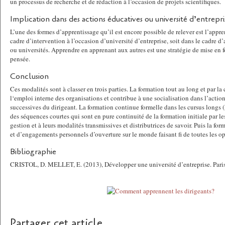
un processus de recherche et de rédaction à l’occasion de projets scientifiques.
Implication dans des actions éducatives ou université d’entrepri
L’une des formes d’apprentissage qu’il est encore possible de relever est l’appren
cadre d’intervention à l’occasion d’université d’entreprise, soit dans le cadre 
ou universités. Apprendre en apprenant aux autres est une stratégie de mise en f
pensée.
Conclusion
Ces modalités sont à classer en trois parties. La formation tout au long et par la 
l‘emploi interne des organisations et contribue à une socialisation dans l’action
successives du dirigeant. La formation continue formelle dans les cursus long
des séquences courtes qui sont en pure continuité de la formation initiale par le
gestion et à leurs modalités transmissives et distributrices de savoir. Puis la fo
et d’engagements personnels d’ouverture sur le monde faisant fi de toutes les o
Bibliographie
CRISTOL, D. MELLET, E. (2013), Développer une université d’entreprise. Paris
Partager cet article