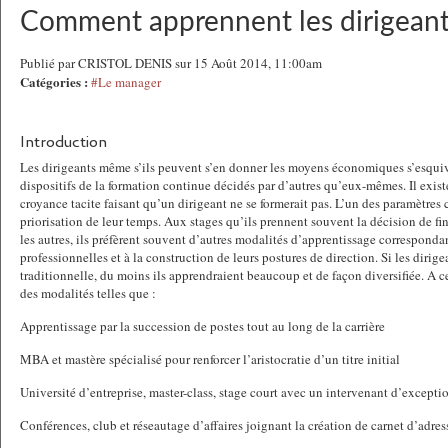
Comment apprennent les dirigeant
Publié par CRISTOL DENIS sur 15 Août 2014, 11:00am
Catégories :
#Le manager
Introduction
Les dirigeants même s’ils peuvent s’en donner les moyens économiques s’esquiv
dispositifs de la formation continue décidés par d’autres qu’eux-mêmes. Il exis
croyance tacite faisant qu’un dirigeant ne se formerait pas. L’un des paramètres c
priorisation de leur temps. Aux stages qu’ils prennent souvent la décision de fi
les autres, ils préfèrent souvent d’autres modalités d’apprentissage corresponda
professionnelles et à la construction de leurs postures de direction. Si les dirig
traditionnelle, du moins ils apprendraient beaucoup et de façon diversifiée. A ce 
des modalités telles que :
Apprentissage par la succession de postes tout au long de la carrière
MBA et mastère spécialisé pour renforcer l’aristocratie d’un titre initial
Université d’entreprise, master-class, stage court avec un intervenant d’exceptio
Conférences, club et réseautage d’affaires joignant la création de carnet d’adres