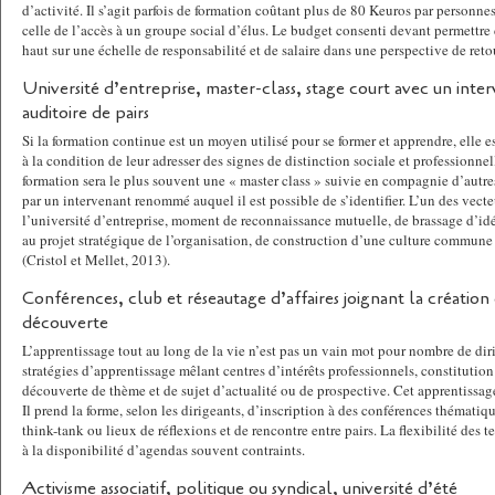
d’activité. Il s’agit parfois de formation coûtant plus de 80 Keuros par personne
celle de l’accès à un groupe social d’élus. Le budget consenti devant permettre 
haut sur une échelle de responsabilité et de salaire dans une perspective de reto
Université d’entreprise, master-class, stage court avec un int
auditoire de pairs
Si la formation continue est un moyen utilisé pour se former et apprendre, elle e
à la condition de leur adresser des signes de distinction sociale et professionnel
formation sera le plus souvent une « master class » suivie en compagnie d’autres
par un intervenant renommé auquel il est possible de s’identifier. L’un des vecte
l’université d’entreprise, moment de reconnaissance mutuelle, de brassage d’id
au projet stratégique de l’organisation, de construction d’une culture commune e
(Cristol et Mellet, 2013).
Conférences, club et réseautage d’affaires joignant la création 
découverte
L’apprentissage tout au long de la vie n’est pas un vain mot pour nombre de di
stratégies d’apprentissage mêlant centres d’intérêts professionnels, constitution 
découverte de thème et de sujet d’actualité ou de prospective. Cet apprentissag
Il prend la forme, selon les dirigeants, d’inscription à des conférences thématiqu
think-tank ou lieux de réflexions et de rencontre entre pairs. La flexibilité de
à la disponibilité d’agendas souvent contraints.
Activisme associatif, politique ou syndical, université d’été