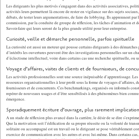
Les dirigeants les plus motivés s’engagent dans des activités associatives, poli
activités leurs permettent là encore de rester en vigilance sur des sujets sociaux
débats, de tester leurs argumentations, de faire du lobbying. Ils apprennent par
commission, par la conduite de groupe de réflexion, les tâches d’animation et de
Savoir-faire qui leurs seront de la plus grande utilité pour leur entreprise.
Curiosité, veille et démarche personnelle, parfois spirituelle
La curiosité est aussi un moteur qui pousse certains dirigeants à des démarches 
d’intérêts les ouvertures peuvent être des investigations personnelles sur un ch
d’éclectisme intellectuel, voire dans certains cas une recherche spirituelle, ou u
Voyage d’affaires, visites de clients et de fournisseurs, de conc
Les activités professionnelles sont une source inépuisable d’apprentissage. Les d
ressources organisationnelles à leur profit sous la forme de voyages d’affaires, de
fournisseurs et de concurrents. Ces benchmarkings, organisés ou informels cons
repérer de nouveaux usages et d’être sensibilisés à des phénomènes bien connus
émergence.
Sporadiquement écriture d’ouvrage, plus rarement implication
A un stade de réflexion plus avancé dans la carrière, le désir de se dire s’exprime
Que la motivation soit l’édification de sa propre réussite ou la volonté de transm
solitaire ou accompagné est un travail ou le dirigeant se pose véritablement co
exercice de communication avec les autres et avec lui-même. Dans certains cas,