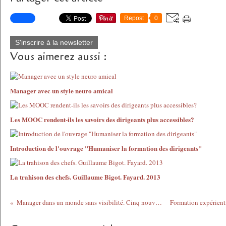
Repost
0
S'inscrire à la newsletter
Vous aimerez aussi :
Manager avec un style neuro amical
Les MOOC rendent-ils les savoirs des dirigeants plus accessibles?
Introduction de l'ouvrage "Humaniser la formation des dirigeants"
La trahison des chefs. Guillaume Bigot. Fayard. 2013
Manager dans un monde sans visibilité. Cinq nouveaux défis à relever. Corinne Samama 2013