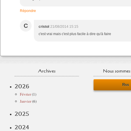
Répondre
C
cristol
21/08/2014 15:15
c'est vrai mais c'est plus facile à dire qu'à faire
Archives
Nous sommes 
Rss
2026
Février
(1)
Janvier
(6)
2025
2024