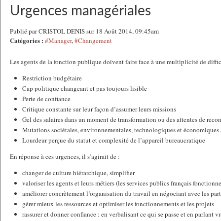
Urgences managériales
Publié par CRISTOL DENIS sur 18 Août 2014, 09:45am
Catégories :
#Manager
,
#Changement
Les agents de la fonction publique doivent faire face à une multiplicité de diffic
Restriction budgétaire
Cap politique changeant et pas toujours lisible
Perte de confiance
Critique constante sur leur façon d’assumer leurs missions
Gel des salaires dans un moment de transformation ou des attentes de reco
Mutations sociétales, environnementales, technologiques et économiques au
Lourdeur perçue du statut et complexité de l’appareil bureaucratique
En réponse à ces urgences, il s’agirait de :
changer de culture hiérarchique, simplifier
valoriser les agents et leurs métiers (les services publics français fonctionne
améliorer concrètement l’organisation du travail en négociant avec les par
gérer mieux les ressources et optimiser les fonctionnements et les projets
rassurer et donner confiance : en verbalisant ce qui se passe et en parlant vr