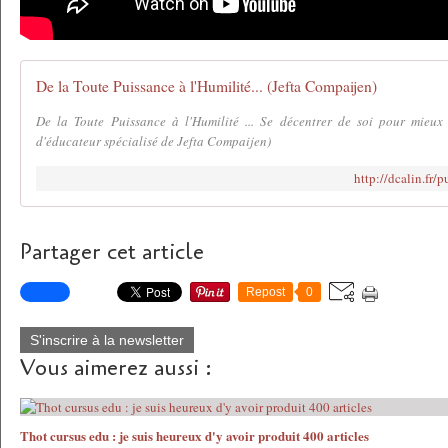
De la Toute Puissance à l'Humilité... (Jefta Compaijen)
De la Toute Puissance à l'Humilité ... Se décentrer de soi pour mieux 
d'éducateur spécialisé de Jefta Compaijen)
http://dcalin.fr/
Partager cet article
Repost
0
S'inscrire à la newsletter
Vous aimerez aussi :
Thot cursus edu : je suis heureux d'y avoir produit 400 articles