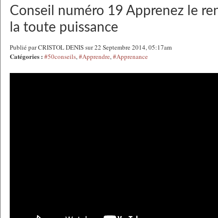
Conseil numéro 19 Apprenez le r
la toute puissance
Publié par CRISTOL DENIS sur 22 Septembre 2014, 05:17am
Catégories :
#50conseils
,
#Apprendre
,
#Apprenance