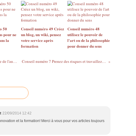
o 50
Conseil numéro 49 Créez
Conseil numéro 48
s pour ne
un blog, un wiki, pensez
utilisez le pouvoir de
ns la
votre service après
l'art ou de la philosophie
formation
pour donner du sens
Conseil numéro 5 : Mettez vous à la place de l'autre faites preuve d'empathie
Conseil numéro 7 Prenez des risques et travaillez votre sécurité ontologique
t
22/09/2014 12:42
nnovation et la formation! Merci à vous pour vos articles toujours