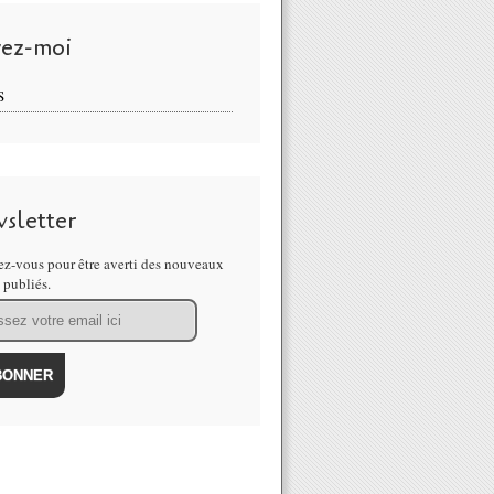
vez-moi
S
sletter
z-vous pour être averti des nouveaux
s publiés.