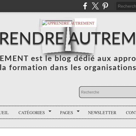
RENDRE AUTRE
NT est le blog dédié aux appro
la formation dans les organisation
UEIL
CATÉGORIES
PAGES
NEWSLETTER
CON