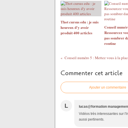
Thot cursus edu : je suis
Conseil numér
heureux d'y avoir
Ressourcez vou
produit 400 articles
pas sombrer da
routine
Commenter cet article
Ajouter un commentaire
L
lucas@formation managemen
Vidéos très interessantes sur l'i
aussi pertinents.