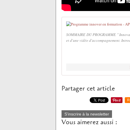
SOMMAIRE DU PROGRAMME " Innovation 
et d'une vidéo d'accompagnement. Introd
Partager cet article
R
S'inscrire à la newsletter
Vous aimerez aussi :