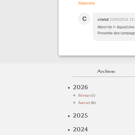
Répondre
C
cristol
22/09/2014 13:
Merci<br /> &quot;Une 
Proverbe des compagn
Archives
2026
Février
(1)
Janvier
(6)
2025
2024