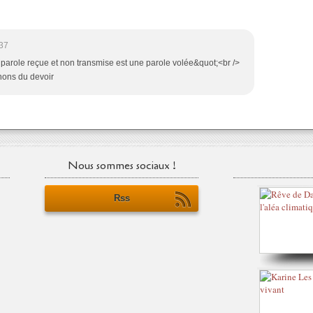
37
parole reçue et non transmise est une parole volée&quot;<br />
ons du devoir
Nous sommes sociaux !
Rss