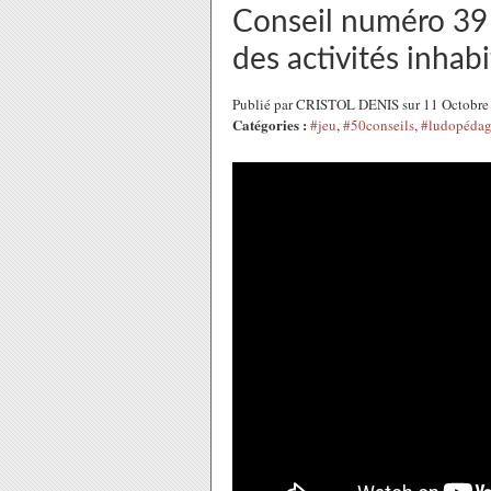
Conseil numéro 39 
des activités inhabi
Publié par CRISTOL DENIS sur 11 Octobre
Catégories :
#jeu
,
#50conseils
,
#ludopédag