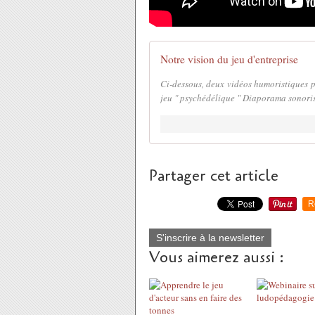
Notre vision du jeu d'entreprise
Ci-dessous, deux vidéos humoristiques po
jeu " psychédélique " Diaporama sonori
Partager cet article
R
S'inscrire à la newsletter
Vous aimerez aussi :