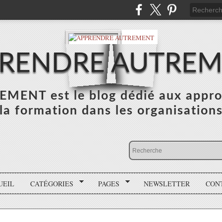
RENDRE AUTRE
NT est le blog dédié aux appro
la formation dans les organisation
UEIL
CATÉGORIES
PAGES
NEWSLETTER
CON