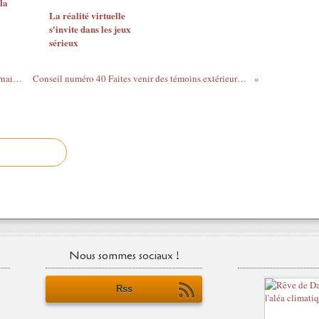
la
La réalité virtuelle
s'invite dans les jeux
sérieux
Conseil numéro 38 Adoptez le rythme ternaire pour rebondir et capter l'attention
Conseil numéro 40 Faites venir des témoins extérieurs qui n'aient pas la langue dans leur poche
Nous sommes sociaux !
Rss