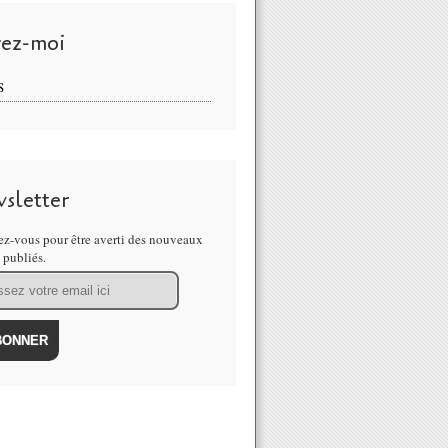
vez-moi
S
sletter
z-vous pour être averti des nouveaux
s publiés.