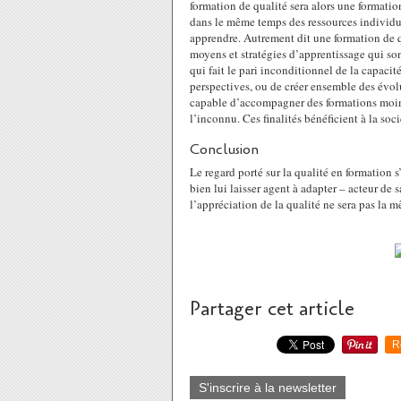
formation de qualité sera alors une formati
dans le même temps des ressources individue
apprendre. Autrement dit une formation de qu
moyens et stratégies d’apprentissage qui sont
qui fait le pari inconditionnel de la capacité
perspectives, ou de créer ensemble des évol
capable d’accompagner des formations moins 
l’inconnu. Ces finalités bénéficient à la soc
Conclusion
Le regard porté sur la qualité en formation 
bien lui laisser agent à adapter – acteur de 
l’appréciation de la qualité ne sera pas la m
Partager cet article
R
S'inscrire à la newsletter