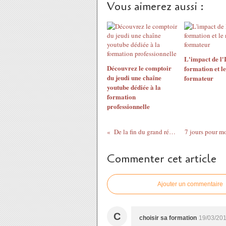
Vous aimerez aussi :
L'impact de l'I
Découvrez le comptoir
formation et le
du jeudi une chaîne
formateur
youtube dédiée à la
formation
professionnelle
De la fin du grand récit aux petites histoires
Commenter cet article
Ajouter un commentaire
C
choisir sa formation
19/03/201