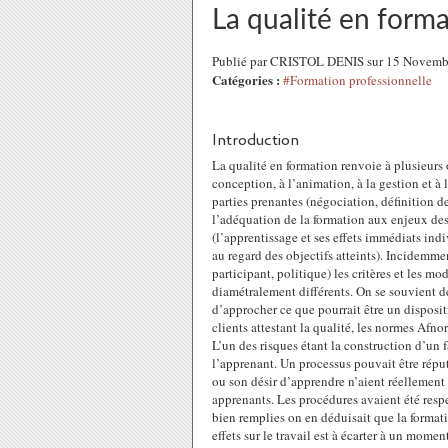
La qualité en form
Publié par CRISTOL DENIS sur 15 Novemb
Catégories :
#Formation professionnelle
Introduction
La qualité en formation renvoie à plusieurs 
conception, à l’animation, à la gestion et à l
parties prenantes (négociation, définition d
l’adéquation de la formation aux enjeux des
(l’apprentissage et ses effets immédiats indi
au regard des objectifs atteints). Incidemmen
participant, politique) les critères et les mo
diamétralement différents. On se souvient
d’approcher ce que pourrait être un disposit
clients attestant la qualité, les normes Afno
L’un des risques étant la construction d’un f
l’apprenant. Un processus pouvait être répu
ou son désir d’apprendre n’aient réellement é
apprenants. Les procédures avaient été respe
bien remplies on en déduisait que la formati
effets sur le travail est à écarter à un mome