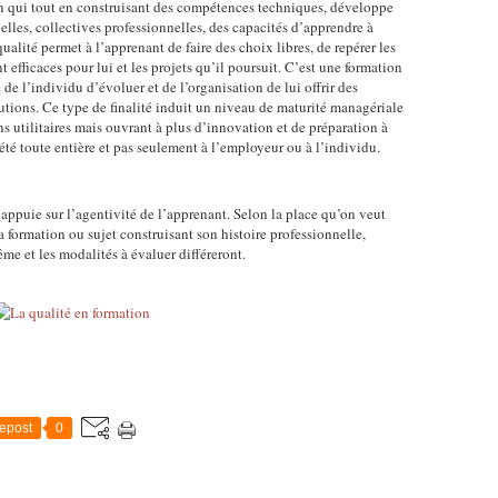
on qui tout en construisant des compétences techniques, développe
lles, collectives professionnelles, des capacités d’apprendre à
alité permet à l’apprenant de faire des choix libres, de repérer les
 efficaces pour lui et les projets qu’il poursuit. C’est une formation
 de l’individu d’évoluer et de l’organisation de lui offrir des
utions. Ce type de finalité induit un niveau de maturité managériale
utilitaires mais ouvrant à plus d’innovation et de préparation à
iété toute entière et pas seulement à l’employeur ou à l’individu.
s’appuie sur l’agentivité de l’apprenant. Selon la place qu’on veut
sa formation ou sujet construisant son histoire professionnelle,
ême et les modalités à évaluer différeront.
epost
0