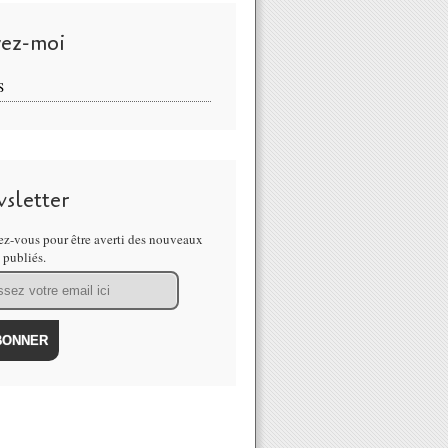
vez-moi
S
sletter
z-vous pour être averti des nouveaux
s publiés.