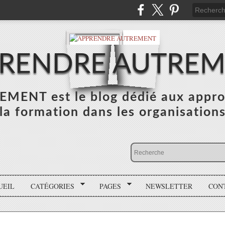
RENDRE AUTRE
NT est le blog dédié aux appro
la formation dans les organisation
UEIL
CATÉGORIES
PAGES
NEWSLETTER
CON