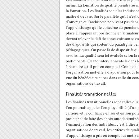
même. La formation de qualité prendra au mo
la formation. Les finalités sociales induisen
maitre d’oeuvre. Sur le parallèle qu’il n’es
d’ouvrage et l’architecte ne vivent pas dans 
l’apprentissage qui le concerne au premier 
place à l’apprenant positionné en formateur 
devant relever le défi de concevoir son savoi
des dispositifs qui sortent du paradigme beh
pédagogiques. On passe là de dispositifs qui 
savoirs. La qualité sera ici évaluée selon la 
participants. Quand interviennent-ils dans 
à résoudre est-il pris en compte ? Comment 
l’organisation met-elle à disposition pour le
vue du bénéficiaire et pas dans celle du conc
organisations de travail.
Finalités transitionnelles
Les finalités transitionnelles sont celles qu
l’on pourrait appeler l’employabilité (d’un
carrière) et la confiance en soi et en son p
projeter et de faire des choix autodéterminés
l’émancipation des individus, c’est-à-dire à
organisations de travail, les critères de qua
d’apprentissage a pris en compte les motiva