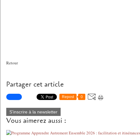
Retour
Partager cet article
Repost
0
S'inscrire à la newsletter
Vous aimerez aussi :