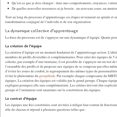
Qu’est-ce que je dois changer : dans mes comportements, croyances, valeur
De quelles nouvelles ressources ai-je besoin : un nouveau cours, un mentor,
Tout au long du processus d’apprentissage ces étapes reviennent en spirale et se
transformation conjugué de l’individu et de son organisation
La dynamique collective d’apprentissage
La force du processus est de s’appuyer sur une dynamique d’équipe. Quatre points
La création de l’équipe
La création d’équipe est un moment fondateur de l’apprentissage-action. L’idéa
membres de profils diversifiés et complémentaires. Pour créer des équipes de 5 à 
cohorte, par exemple d’une trentaine, il est possible de s’appuyer sur un test de
l’ensemble des profils et de proposer aux équipes de se composer par elles-mêmes
d’éviter les zones de confort, le regroupement des mêmes types de personnalités 
éviter le phénomène du
groupthink
.
Par exemple chaque composante du MBTI do
équipes. La création des équipes est validée par le grand groupe. Chaque équipe
expliquer pourquoi elle sera complémentaire. Les critères doivent être explicités
groupe et l’animateur sont unanimes sur la constitution des équipes.
Le contrat d’équipe
Les équipes une fois constituées sont invitées à rédiger leur contrat de fonctionn
rôle de chacun et répond à plusieurs questions telles que :