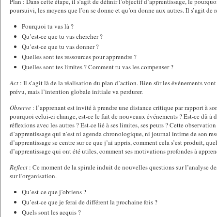
Plan : Dans cette étape, il s’agit de définir l’objectif d’apprentissage, le pourquo
poursuivi, les moyens que l’on se donne et qu’on donne aux autres. Il s’agit de 
Pourquoi tu vas là ?
Qu’est-ce que tu vas chercher ?
Qu’est-ce que tu vas donner ?
Quelles sont tes ressources pour apprendre ?
Quelles sont tes limites ? Comment tu vas les compenser ?
Act
: Il s’agit là de la réalisation du plan d’action. Bien sûr les événements vo
prévu, mais l’intention globale initiale va perdurer.
Observe
: l’apprenant est invité à prendre une distance critique par rapport à son
pourquoi celui-ci change, est-ce le fait de nouveaux événements ? Est-ce dû à d
réflexions avec les autres ? Est-ce lié à ses limites, ses peurs ? Cette observati
d’apprentissage qui n’est ni agenda chronologique, ni journal intime de son res
d’apprentissage se centre sur ce que j’ai appris, comment cela s’est produit, que
d’apprentissage qui ont été utiles, comment ses motivations profondes à appren
Reflect
: Ce moment de la spirale induit de nouvelles questions sur l’analyse des
sur l’organisation.
Qu’est-ce que j’obtiens ?
Qu’est-ce que je ferai de différent la prochaine fois ?
Quels sont les acquis ?