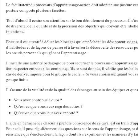
Le facilitateur du processus d’apprentissage-action doit adopter une posture cen
posture comporte plusieurs facettes.
Tout d’abord il centre son attention sur le bon déroulement du processus. Il s’a
de diversité, de la qualité et de la précision des objectifs qui doivent être libel
intentions.
Ensuite il est attentif à délier les blocages qui empêchent les désapprentissages,
d’habitudes et de façons de penser et à favoriser la découverte des ressources p
les nœuds personnels qui gênent l’apprentissage.
Il installe une autorité pédagogique pour sécuriser le processus d’apprentissage 
font respecter entre eux les contrats qu’ils se sont donnés, il vérifie que les bali
cas de dérive, impose pour le groupe le cadre. « Si vous choisissez quand vous
groupe finit ».
Il s’assure de la vitalité et de la qualité des échanges au sein des équipes et que
Vous avez contribué à quoi ?
Qu’est-ce que vous avez reçu des autres ?
Qu’est-ce que vous leur avez apporté ?
Il aide en permanence chacun à prendre conscience de ce qu’il est en train d’app
Pour cela il pose régulièrement des questions sur le sens de l’apprentissage, sa d
résistance qui s’enclenchent, la façon dont ils s’expriment et les manières d’y faire