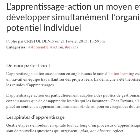
L’apprentissage-action un moyen e
développer simultanément l’organis
potentiel individuel
Publié par CRISTOL DENIS sur 21 Février 2015, 13:59pm
Catégories :
#Apprendre
,
#action
,
#revans
De quoi parle-t-on ?
L’apprentissage-action aussi connu en anglais sous le nom d’
action learning
est
un travail en équipe travaillant sur des projets réels. La démarche a été théorisé
les spirales d’apprentissages
L’apprentissage-action est particulièrement adaptée à des publics de gestionnai
connaissances que de désapprendre les plis qui les façonnent. Chez Revans, c’es
placé au centre, un apprenant suffisamment sûr de soi pour envisager des doutes 
Les spirales d’apprentissage
Quatre étapes s’enroulent en spirale tout au long d’un processus d’apprentissage
sont de nouvelles questions qui surgissent :
plan, act, observe, reflect.