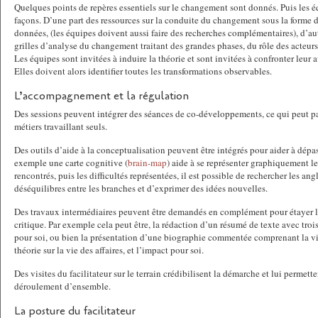
Quelques points de repères essentiels sur le changement sont donnés. Puis les 
façons. D’une part des ressources sur la conduite du changement sous la forme de
données, (les équipes doivent aussi faire des recherches complémentaires), d’aut
grilles d’analyse du changement traitant des grandes phases, du rôle des acteu
Les équipes sont invitées à induire la théorie et sont invitées à confronter leur 
Elles doivent alors identifier toutes les transformations observables.
L’accompagnement et la régulation
Des sessions peuvent intégrer des séances de co-développements, ce qui peut par
métiers travaillant seuls.
Des outils d’aide à la conceptualisation peuvent être intégrés pour aider à dépass
exemple une carte cognitive (
brain-map
) aide à se représenter graphiquement le
rencontrés, puis les difficultés représentées, il est possible de rechercher les angl
déséquilibres entre les branches et d’exprimer des idées nouvelles.
Des travaux intermédiaires peuvent être demandés en complément pour étayer l
critique. Par exemple cela peut être, la rédaction d’un résumé de texte avec trois
pour soi, ou bien la présentation d’une biographie commentée comprenant la vie 
théorie sur la vie des affaires, et l’impact pour soi.
Des visites du facilitateur sur le terrain crédibilisent la démarche et lui permette
déroulement d’ensemble.
La posture du facilitateur