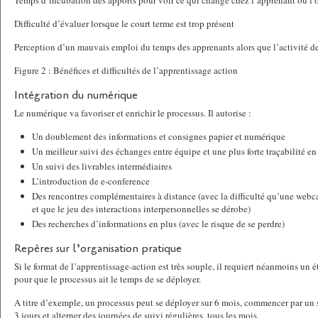
Temps d’incubation des apports pour voir ce qui change chez l’apprenant ou l’
Difficulté d’évaluer lorsque le court terme est trop présent
Perception d’un mauvais emploi du temps des apprenants alors que l’activité
Figure 2 : Bénéfices et difficultés de l’apprentissage action
Intégration du numérique
Le numérique va favoriser et enrichir le processus. Il autorise :
Un doublement des informations et consignes papier et numérique
Un meilleur suivi des échanges entre équipe et une plus forte traçabilité en 
Un suivi des livrables intermédiaires
L’introduction de e-conference
Des rencontres complémentaires à distance (avec la difficulté qu’une webc
et que le jeu des interactions interpersonnelles se dérobe)
Des recherches d’informations en plus (avec le risque de se perdre)
Repères sur l’organisation pratique
Si le format de l’apprentissage-action est très souple, il requiert néanmoins un 
pour que le processus ait le temps de se déployer.
A titre d’exemple, un processus peut se déployer sur 6 mois, commencer par un
3 jours et alterner des journées de suivi régulières, tous les mois.