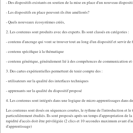
- Des dispositifs existants en soutien de la mise en place d'un nouveau dispositif
- Les dispositifs en place peuvent-ils être améliorés?
- Quels nouveaux écosystèmes créés,
2. Les contenus sont produits avec des experts. Ils sont classés en catégories :
- contenu d'ancrage qui vont se trouver tout au long d'un dispositif et servir de f
- contenu spécifique à la thématique
- contenu générique, généralement lié à des compétences de communication et 
3. Des cartes expérientielles permettent de tenir compte des :
- utilisateurs sur la qualité des interfaces techniques
- apprenants sur la qualité du dispositif proposé
4. Les contenus sont intégrés dans une logique de micro-apprentissages dans de
Les contenus sont dosés en séquences courtes, le rythme de l'introduction et le t
particulièrement étudiés. Ils sont proposés après un temps d'appropriation de la 
rapidité d'accès doit être privilégiée (2 clics et 10 secondes maximum avant d'a
d'apprentissage)