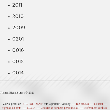
2011
2010
2009
0201
0016
0015
0014
Theme: Elegant press © 2026
Voir le profil de
CRISTOL DENIS
sur le portail Overblog
Top articles
Contact
Signaler un abus
C.G.U.
Cookies et données personnelles
Préférences cookies