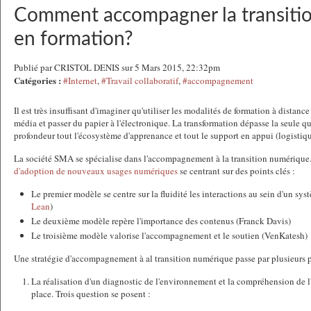
Comment accompagner la transiti
en formation?
Publié par CRISTOL DENIS sur 5 Mars 2015, 22:32pm
Catégories :
#Internet
,
#Travail collaboratif
,
#accompagnement
Il est très insuffisant d'imaginer qu'utiliser les modalités de formation à distanc
média et passer du papier à l'électronique. La transformation dépasse la seule q
profondeur tout l'écosystème d'apprenance et tout le support en appui (logistiqu
La société SMA se spécialise dans l'accompagnement à la transition numérique. 
d'adoption de nouveaux usages numériques
se centrant sur des points clés :
Le premier modèle se centre sur la fluidité les interactions au sein d'un sy
Lean
)
Le deuxième modèle repère l'importance des contenus (Franck Davis)
Le troisième modèle valorise l'accompagnement et le soutien (VenKatesh)
Une stratégie d'accompagnement à al transition numérique passe par plusieurs p
La réalisation d'un diagnostic de l'environnement et la compréhension de 
place. Trois question se posent :