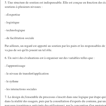
5. Une structure de soutien est indispensable. Elle est conçue en fonction des 
soutiens à plusieurs niveaux :
- d'expertise
- logistique
- technologique
- de facilitation sociale
Par ailleurs, un regard est apporté au soutien par les pairs et les responsables de
va pas de soi qu'ils jouent un tel rôle.
6. Un suivi des évaluations est à organiser sur des variables telles que :
- l'apprentissage
- le niveau de transfert/application
- le rythme
- les interactions sociales
7. Le design de,l'ensemble du processus s'inscrit dans une logique par étape 
dans la réalité des usagers, puis par la consultation d'experts du contenu, par u
parcours (expérience anticipée des utilisateurs), par la conception d'un prototy