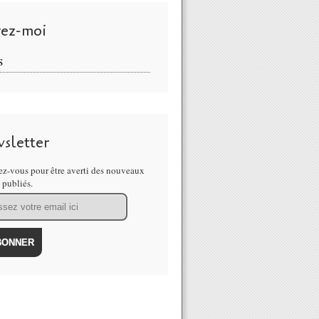
vez-moi
S
sletter
z-vous pour être averti des nouveaux
s publiés.