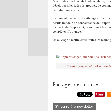
A partir de ces éléments fondamentaux, les 
développés, les idées de groupes, de commun
potentiel numérique.
La dynamique de l'apprentissage collaboratif
décrits (modèle de connaissance de l'expert
habiletés de l'apprenant, le soutien à la co
complètent l'ouvrage.
Un ouvrage à mettre entre toutes les mains p
Partager cet article
R
S'inscrire à la newsletter