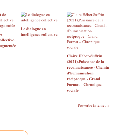
Le dialogue en
e
intelligence collective
ollective.
augmentée
Claire Héber-Suffrin
(2021),Puissance de la
reconnaissance - Chemin
d'humanisation
réciproque - Grand
Format – Chronique
sociale
Proverbe internet