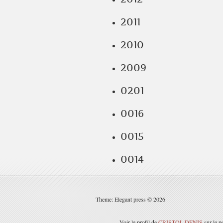
2011
2010
2009
0201
0016
0015
0014
Theme: Elegant press © 2026
Voir le profil de
CRISTOL DENIS
sur le p