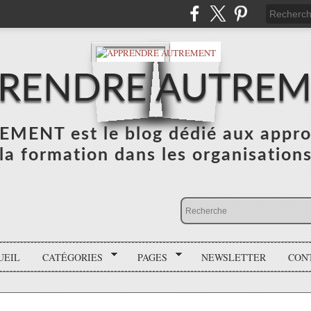
RENDRE AUTRE
NT est le blog dédié aux appro
la formation dans les organisation
UEIL
CATÉGORIES
PAGES
NEWSLETTER
CON