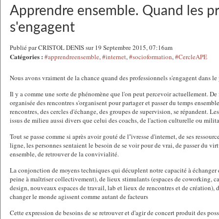
Apprendre ensemble. Quand les pr
s'engagent
Publié par CRISTOL DENIS sur 19 Septembre 2015, 07:16am
Catégories :
#apprendreensemble
,
#internet
,
#socioformation
,
#CercleAPE
Nous avons vraiment de la chance quand des professionnels s'engagent dans le 
Il y a comme une sorte de phénomène que l'on peut percevoir actuellement. De
organisée des rencontres s'organisent pour partager et passer du temps ensemble
rencontres, des cercles d'échange, des groupes de supervision, se répandent. Le
issus de milieu aussi divers que celui des coachs, de l'action culturelle ou militan
Tout se passe comme si après avoir gouté de l''ivresse d'internet, de ses ressourc
ligne, les personnes sentaient le besoin de se voir pour de vrai, de passer du virt
ensemble, de retrouver de la convivialité.
La conjonction de moyens techniques qui décuplent notre capacité à échanger 
peine à maîtriser collectivement), de lieux stimulants (espaces de coworking, ca
design, nouveaux espaces de travail, lab et lieux de rencontres et de création), 
changer le monde agissent comme autant de facteurs
Cette expression de besoins de se retrouver et d'agir de concert produit des poss