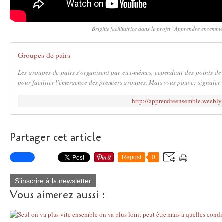
Brigitte facilitatrice dans le projet "Apprendre ensembl
Groupes de pairs
Les groupes de pairs s'organisent par eux-mêmes, cependant des points de 
pour faciliter l'émergence des premiers groupes. Mais vous pouvez signaler v
http://apprendreensemble.weebly
Partager cet article
Repost
0
S'inscrire à la newsletter
Vous aimerez aussi :