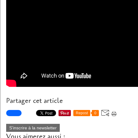
Partager cet article
Repost
0
S'inscrire à la newsletter
Vous aimerez aussi :