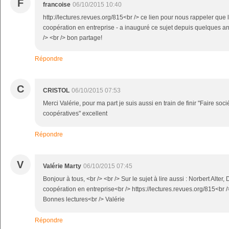
F
francoise
06/10/2015 10:40
http://lectures.revues.org/815<br /> ce lien pour nous rappeler que l
coopération en entreprise - a inauguré ce sujet depuis quelques an
/> <br /> bon partage!
Répondre
C
CRISTOL
06/10/2015 07:53
Merci Valérie, pour ma part je suis aussi en train de finir "Faire soci
coopératives" excellent
Répondre
V
Valérie Marty
06/10/2015 07:45
Bonjour à tous, <br /> <br /> Sur le sujet à lire aussi : Norbert Alter
coopération en entreprise<br /> https://lectures.revues.org/815<br />
Bonnes lectures<br /> Valérie
Répondre