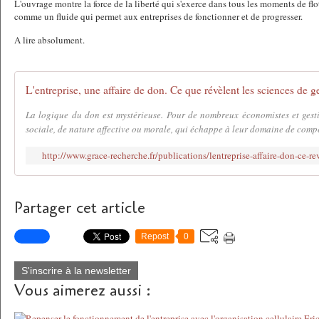
L'ouvrage montre la force de la liberté qui s'exerce dans tous les moments de flo
comme un fluide qui permet aux entreprises de fonctionner et de progresser.
A lire absolument.
L'entreprise, une affaire de don. Ce que révèlent les sciences de
La logique du don est mystérieuse. Pour de nombreux économistes et gesti
sociale, de nature affective ou morale, qui échappe à leur domaine de compé
http://www.grace-recherche.fr/publications/lentreprise-affaire-don-ce-re
Partager cet article
Repost
0
S'inscrire à la newsletter
Vous aimerez aussi :