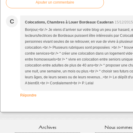
Ajouter un commentaire
C
Colocations, Chambres à Louer Bordeaux Cauderan
15/12/2015
Bonjour,<br /> Je viens d’arriver sur votre blog un peu par hasard, e
lecteurs/lectrices de Bordeaux puissent être intéressés par Coloca
personnes vivant seules de se retrouver, en vue de vivre à plusieu
colocation.<br /> Plusieurs rubriques sont proposées :<br /> * trou
contre services<br /> * créer une colocation dans un logement vide<
entre homosexuels<br /> * vivre en colocation entre seniors unique
colocation entre adultes de plus de 40 ans<br /> * proposer une c
une nuit, une semaine, un mois ou plus.<br /> * choisir ses futurs co
leurs âges, de leurs sexes ou de leurs revenus...<br /> Le dépôt d'u
A bientôt.<br /> Cordialement<br /> P. Lelal
Répondre
Archives
Nous sommes 