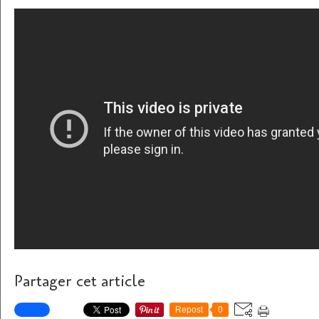
Partager cet article
Repost
0