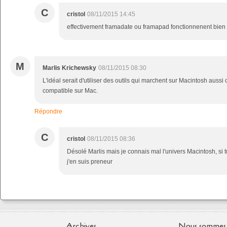
C
cristol
08/11/2015 14:45
effectivement framadate ou framapad fonctionnenent bien 
M
Marlis Krichewsky
08/11/2015 08:30
L'idéal serait d'utiliser des outils qui marchent sur Macintosh aussi
compatible sur Mac.
Répondre
C
cristol
08/11/2015 08:36
Désolé Marlis mais je connais mal l'univers Macintosh, si t
j'en suis preneur
Archives
Nous sommes 