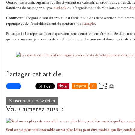
Quand :
se réunir, organiser collectivement un calendrier, ordonnancer les tâche
fonctions de messagerie type
outlook
ou d’organisateur de réunions comme
doo
Comment
: l’organisation du travail est facilité via des fiches-action facileme
repérage et de l’enrichissement de contenu via
stample
.
Pourquoi
: La réponse à cette question peut certainement être puisée dans une
qui me concerne je nous invite à aller chercher plus surement dans nos instincts 
Partager cet article
Repost
0
S'inscrire à la newsletter
Vous aimerez aussi :
Seul on va plus vite ensemble on va plus loin; peut être mais à quelles condit