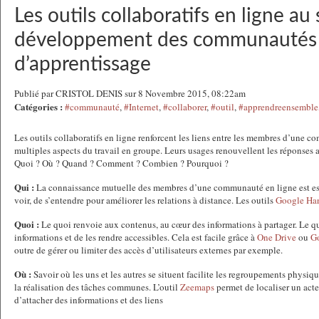
Les outils collaboratifs en ligne au
développement des communautés
d’apprentissage
Publié par CRISTOL DENIS sur 8 Novembre 2015, 08:22am
Catégories :
#communauté
,
#Internet
,
#collaborer
,
#outil
,
#apprendreensemble
Les outils collaboratifs en ligne renforcent les liens entre les membres d’une c
multiples aspects du travail en groupe. Leurs usages renouvellent les réponses 
Quoi ? Où ? Quand ? Comment ? Combien ? Pourquoi ?
Qui :
La connaissance mutuelle des membres d’une communauté en ligne est esse
voir, de s’entendre pour améliorer les relations à distance. Les outils
Google Ha
Quoi :
Le quoi renvoie aux contenus, au cœur des informations à partager. Le q
informations et de les rendre accessibles. Cela est facile grâce à
One Drive
ou
G
outre de gérer ou limiter des accès d’utilisateurs externes par exemple.
Où :
Savoir où les uns et les autres se situent facilite les regroupements physiqu
la réalisation des tâches communes. L’outil
Zeemaps
permet de localiser un acte
d’attacher des informations et des liens