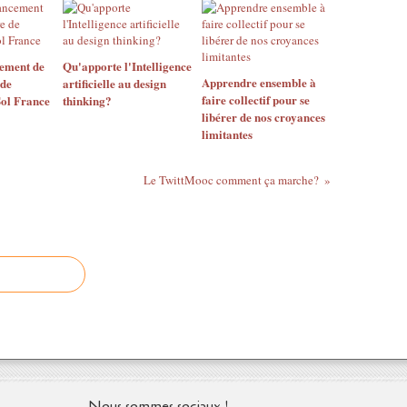
cement de
Qu'apporte l'Intelligence
Apprendre ensemble à
 de
artificielle au design
faire collectif pour se
Sol France
thinking?
libérer de nos croyances
limitantes
Le TwittMooc comment ça marche?
Nous sommes sociaux !