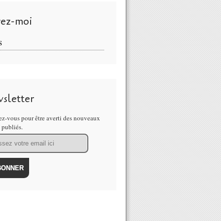
vez-moi
S
sletter
z-vous pour être averti des nouveaux
s publiés.