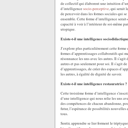
de collectif qui élaborent une intuition d’u
d’intelligence
socio-perceptive
, qui serait
de percevoir dans les formes sociales qui se
ensemble. Cette forme d’intelligence serait-
capacité à voir à l’intérieur de soi-même par
utopique.
Existe-t-il une intelligence sociodidactiqu
J’explore plus particulièrement cette forme 
formes d’apprentissages collaboratifs qui me
résonnance les uns avec les autres. Il s’agi
autres et pas seulement pour soi. Il s’agit 
d’apprentissages, de créer des espaces d’app
les autres, à égalité de dignité de savoir.
Existe-t-il une intelligence restauratrice ?
Cette troisième forme d’intelligence s’inscri
d’une intelligence qui nous relie les uns avec
des compétences de chacun abandonne, pour 
futur, l’espérance de possibilités nouvelles e
tous.
Sentir, apprendre se lier forment le triptyqu