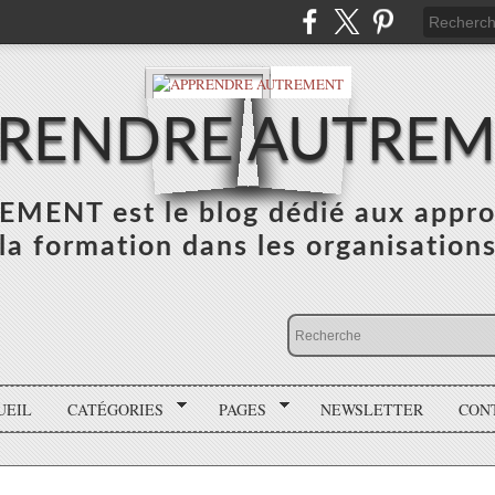
RENDRE AUTRE
NT est le blog dédié aux appro
la formation dans les organisation
UEIL
CATÉGORIES
PAGES
NEWSLETTER
CON