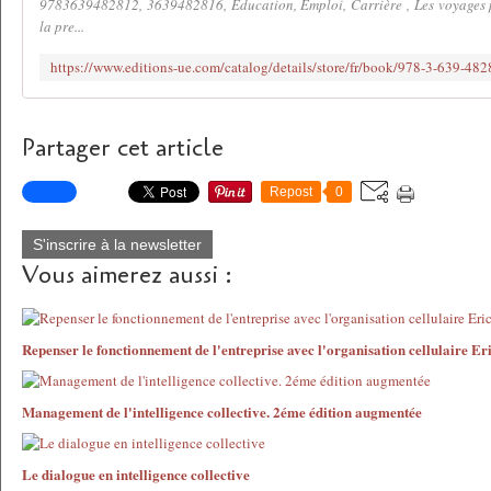
9783639482812, 3639482816, Education, Emploi, Carrière , Les voyages
la pre...
Partager cet article
Repost
0
S'inscrire à la newsletter
Vous aimerez aussi :
Repenser le fonctionnement de l'entreprise avec l'organisation cellulaire E
Management de l'intelligence collective. 2éme édition augmentée
Le dialogue en intelligence collective