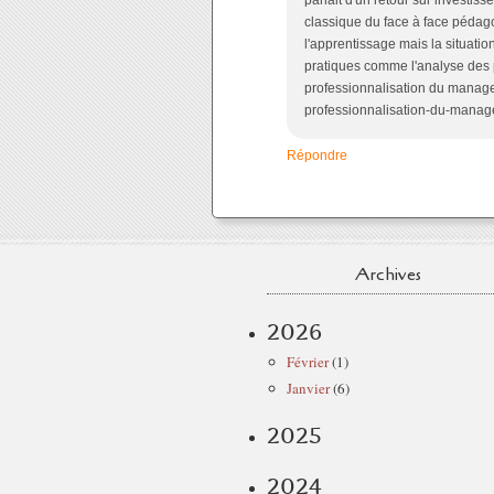
parlait d'un retour sur investi
classique du face à face pédagog
l'apprentissage mais la situatio
pratiques comme l'analyse des pr
professionnalisation du manage
professionnalisation-du-manage
Répondre
Archives
2026
Février
(1)
Janvier
(6)
2025
2024