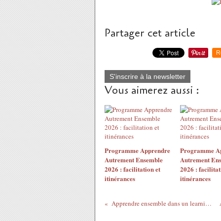
Partager cet article
R
S'inscrire à la newsletter
Vous aimerez aussi :
Programme Apprendre
Programme A
Autrement Ensemble
Autrement En
2026 : facilitation et
2026 : facilitat
itinérances
itinérances
Apprendre ensemble dans un learning lab