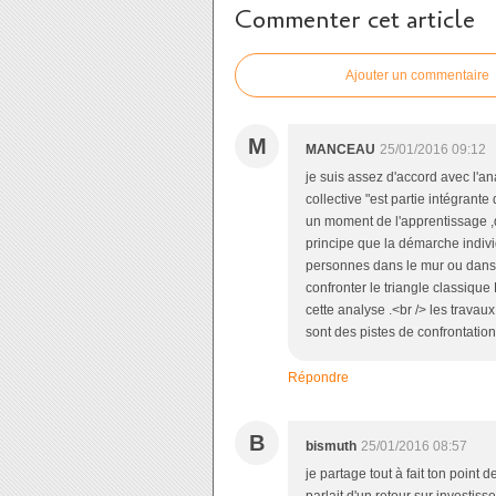
Commenter cet article
Ajouter un commentaire
M
MANCEAU
25/01/2016 09:12
je suis assez d'accord avec l'
collective "est partie intégrante
un moment de l'apprentissage ,
principe que la démarche indiv
personnes dans le mur ou dans 
confronter le triangle classiqu
cette analyse .<br /> les tra
sont des pistes de confrontation
Répondre
B
bismuth
25/01/2016 08:57
je partage tout à fait ton point