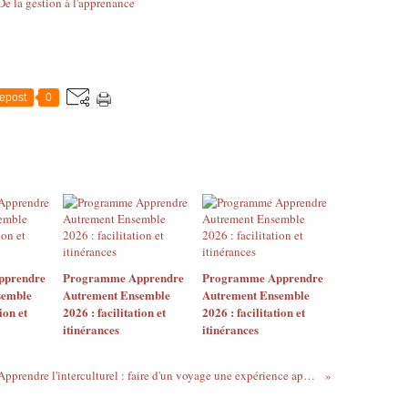
epost
0
pprendre
Programme Apprendre
Programme Apprendre
semble
Autrement Ensemble
Autrement Ensemble
ion et
2026 : facilitation et
2026 : facilitation et
itinérances
itinérances
Apprendre l'interculturel : faire d'un voyage une expérience apprenante