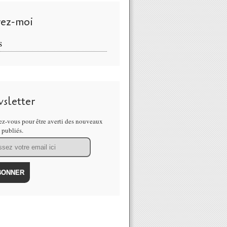
vez-moi
S
sletter
z-vous pour être averti des nouveaux
s publiés.