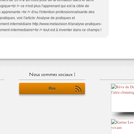
ssement de 10% à six mois pour de la formation dans le sens
ique<br /> ce n'est plus l'apprenant qui est la cible de
n apprenante.<br /> d'ou l'intention professionnalisante des
atiques. voir l'article: Analyse de pratiques et
ment intermédiaire http://www.metavision.fr/analyse-pratiques-
ment-intermediaire/<br /> tout est à inventer dans ce champs !
Nous sommes sociaux !
Rss