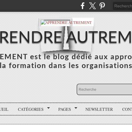
RENDRE AUTRE
NT est le blog dédié aux appro
la formation dans les organisation
UEIL
CATÉGORIES
PAGES
NEWSLETTER
CON