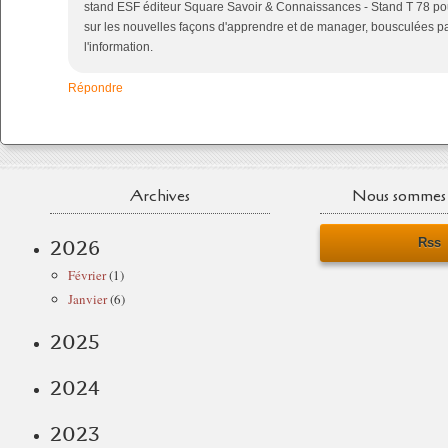
stand ESF éditeur Square Savoir & Connaissances - Stand T 78 po
sur les nouvelles façons d'apprendre et de manager, bousculées pa
l'information.
Répondre
Archives
Nous sommes 
Rss
2026
Février
(1)
Janvier
(6)
2025
2024
2023