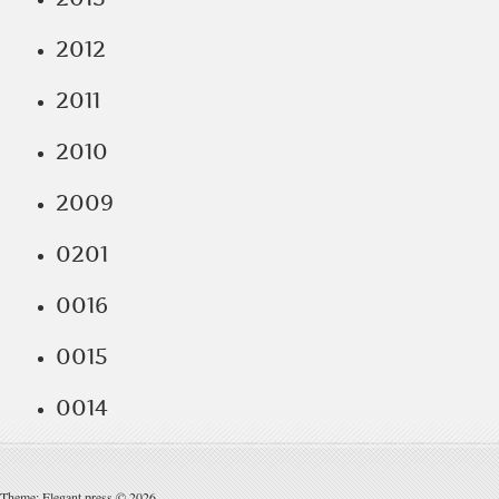
2012
2011
2010
2009
0201
0016
0015
0014
Theme: Elegant press © 2026