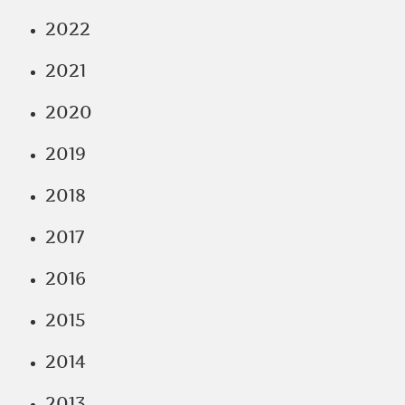
2022
2021
2020
2019
2018
2017
2016
2015
2014
2013