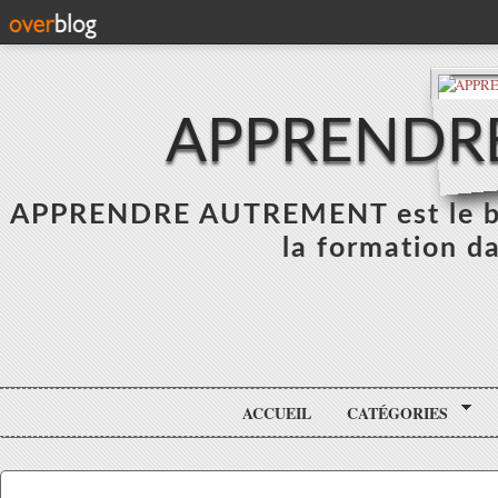
APPRENDR
APPRENDRE AUTREMENT est le blo
la formation da
ACCUEIL
CATÉGORIES