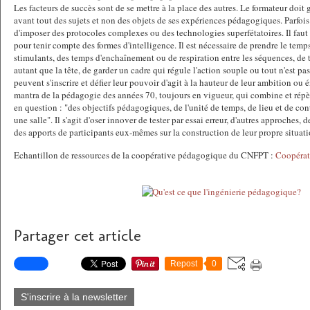
Les facteurs de succès sont de se mettre à la place des autres. Le formateur doit g
avant tout des sujets et non des objets de ses expériences pédagogiques. Parfoi
d'imposer des protocoles complexes ou des technologies superfétatoires. Il faut 
pour tenir compte des formes d'intelligence. Il est nécessaire de prendre le temp
stimulants, des temps d'enchaînement ou de respiration entre les séquences, de t
autant que la tête, de garder un cadre qui régule l'action souple ou tout n'est p
peuvent s'inscrire et défier leur pouvoir d'agit à la hauteur de leur ambition ou én
mantra de la pédagogie des années 70, toujours en vigueur, qui combine et répè
en question : "des objectifs pédagogiques, de l'unité de temps, de lieu et de co
une salle". Il s'agit d'oser innover de tester par essai erreur, d'autres approches, 
des apports de participants eux-mêmes sur la construction de leur propre situati
Echantillon de ressources de la coopérative pédagogique du CNFPT :
Coopérat
Partager cet article
Repost
0
S'inscrire à la newsletter