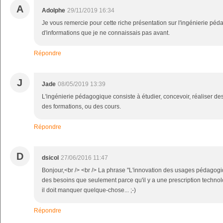
A
Adolphe
29/11/2019 16:34
Je vous remercie pour cette riche présentation sur l'ingénierie péd
d'informations que je ne connaissais pas avant.
Répondre
J
Jade
08/05/2019 13:39
L'ingénierie pédagogique consiste à étudier, concevoir, réaliser de
des formations, ou des cours.
Répondre
D
dsicol
27/06/2016 11:47
Bonjour,<br /> <br /> La phrase "L'innovation des usages pédagogi
des besoins que seulement parce qu'il y a une prescription technolog
il doit manquer quelque-chose... ;-)
Répondre