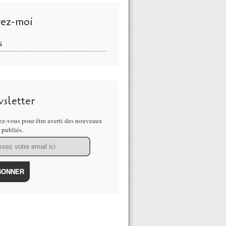
vez-moi
S
sletter
z-vous pour être averti des nouveaux
s publiés.