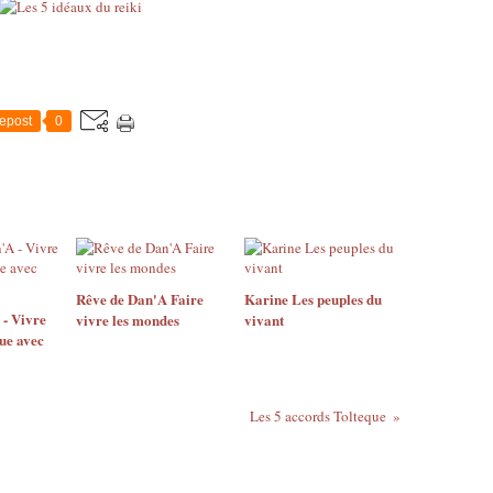
epost
0
Rêve de Dan'A Faire
Karine Les peuples du
- Vivre
vivre les mondes
vivant
que avec
Les 5 accords Tolteque