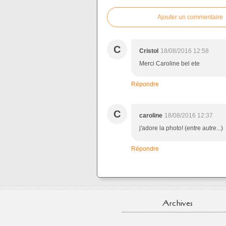
Ajouter un commentaire
C
Cristol
18/08/2016 12:58
Merci Caroline bel ete
Répondre
C
caroline
18/08/2016 12:37
j'adore la photo! (entre autre...)
Répondre
Archives