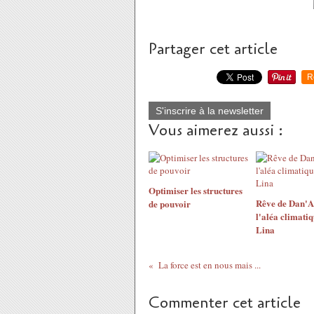
Partager cet article
R
S'inscrire à la newsletter
Vous aimerez aussi :
Optimiser les structures
Rêve de Dan'A 
de pouvoir
l'aléa climati
Lina
La force est en nous mais ...
Commenter cet article