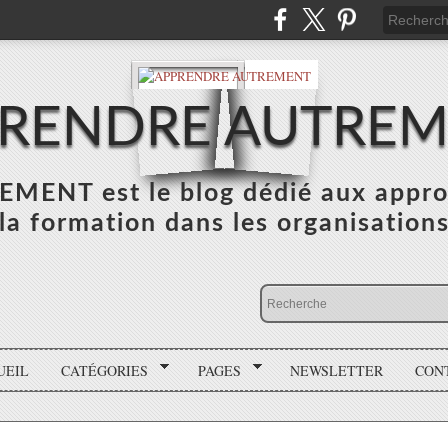
RENDRE AUTRE
NT est le blog dédié aux appro
la formation dans les organisation
UEIL
CATÉGORIES
PAGES
NEWSLETTER
CON