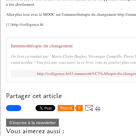
à lire absolument.
Aller plus loin avec le MOOC sur l'immunothérapie du changement http://imm
[1]
http://colligence.fr/
Immunothérapie du changement
Un livre co-traduit par : Marie-Claire Dagher, Véronique Campillo, Pierre
cause perdue ? Une fois que vous aurez lu ce livre, vous ne pourrez plus con
http://colligence.fr/43-immunoth%C3%A9rapie-du-chang
Partager cet article
Repost
0
S'inscrire à la newsletter
Vous aimerez aussi :