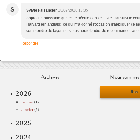
S
Sylvie Faisandier
18/09/2016 18:35
Approche puissante que celle décrite dans ce livre. J'ai suivi le co
Harvard (en anglais), ce qui m'a donné l'occasion d'appliquer ce 
comprendre de façon plus plus approfondie. Je recommande l'appr
Répondre
Archives
Nous sommes 
Rss
2026
Février
(1)
Janvier
(6)
2025
2024