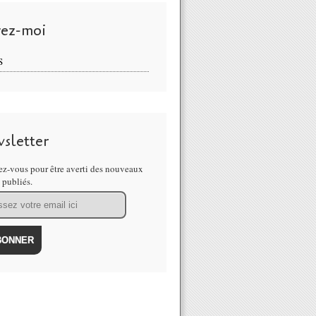
vez-moi
S
sletter
z-vous pour être averti des nouveaux
s publiés.