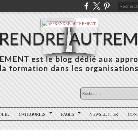
RENDRE AUTRE
NT est le blog dédié aux appro
la formation dans les organisation
UEIL
CATÉGORIES
PAGES
NEWSLETTER
CON