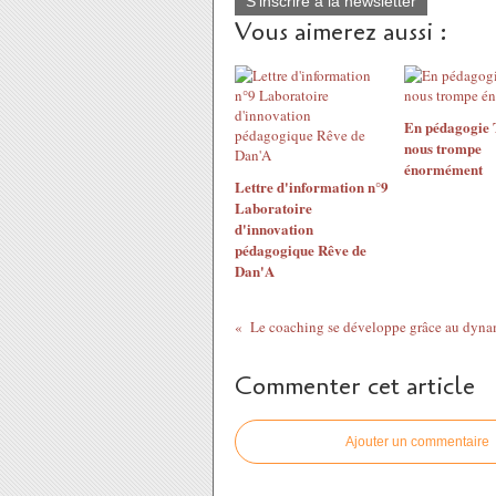
S'inscrire à la newsletter
Vous aimerez aussi :
En pédagogie
nous trompe
énormément
Lettre d'information n°9
Laboratoire
d'innovation
pédagogique Rêve de
Dan'A
Commenter cet article
Ajouter un commentaire