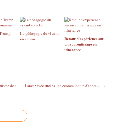
 Trump
La pédagogie du vivant
Retour d'expérience sur
en action
un apprentissage en
itinérance
Le coaching se développe grâce au dynamisme de ses écoles
Lancer avec succès une ecommunauté d'apprentissage