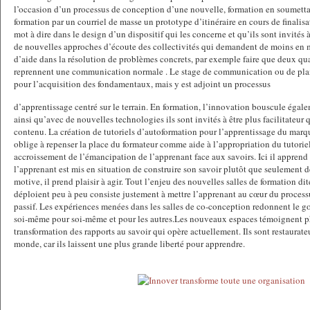
l’occasion d’un processus de conception d’une nouvelle, formation en soumettan
formation par un courriel de masse un prototype d’itinéraire en cours de finalisa
mot à dire dans le design d’un dispositif qui les concerne et qu’ils sont invités 
de nouvelles approches d’écoute des collectivités qui demandent de moins en m
d’aide dans la résolution de problèmes concrets, par exemple faire que deux quar
reprennent une communication normale . Le stage de communication ou de plani
pour l’acquisition des fondamentaux, mais y est adjoint un processus
d’apprentissage centré sur le terrain. En formation, l’innovation bouscule égalem
ainsi qu’avec de nouvelles technologies ils sont invités à être plus facilitateur
contenu. La création de tutoriels d’autoformation pour l’apprentissage du marq
oblige à repenser la place du formateur comme aide à l’appropriation du tutoriel
accroissement de l’émancipation de l’apprenant face aux savoirs. Ici il apprend
l’apprenant est mis en situation de construire son savoir plutôt que seulement de 
motive, il prend plaisir à agir. Tout l’enjeu des nouvelles salles de formation di
déploient peu à peu consiste justement à mettre l’apprenant au cœur du processu
passif. Les expériences menées dans les salles de co-conception redonnent le gou
soi-même pour soi-même et pour les autres.Les nouveaux espaces témoignent 
transformation des rapports au savoir qui opère actuellement. Ils sont restaurat
monde, car ils laissent une plus grande liberté pour apprendre.