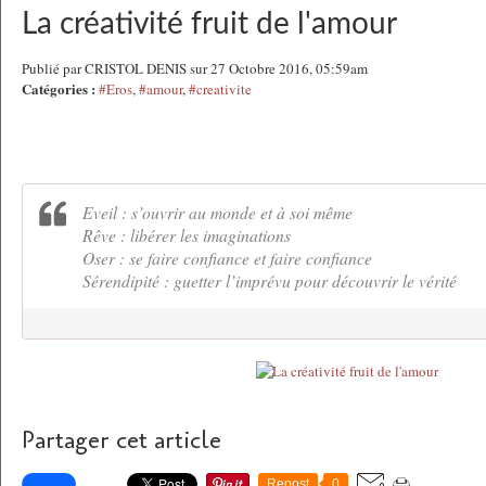
La créativité fruit de l'amour
Publié par CRISTOL DENIS sur 27 Octobre 2016, 05:59am
Catégories :
#Eros
,
#amour
,
#creativite
Eveil : s’ouvrir au monde et à soi même
Rêve : libérer les imaginations
Oser : se faire confiance et faire confiance
Sérendipité : guetter l’imprévu pour découvrir le vérité
Partager cet article
Repost
0