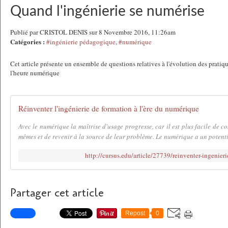
Quand l'ingénierie se numérise
Publié par CRISTOL DENIS sur 8 Novembre 2016, 11:26am
Catégories :
#ingénierie pédagogique
,
#numérique
Cet article présente un ensemble de questions relatives à l'évolution des pratiq
l'heure numérique
Réinventer l'ingénierie de formation à l'ère du numérique
Avec le numérique la maîtrise d'usage progresse, car il est plus facile de co
mêmes et de revenir à la source de leur problème. Le numérique a un potentie
http://cursus.edu/article/27739/reinventer-ingenier
Partager cet article
Repost
0