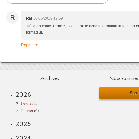
R
Rai
10/06/2019 12:59
Très bon choix d'article, il contient de riche information la relation en
formateur.
Répondre
Archives
Nous sommes 
Rss
2026
Février
(1)
Janvier
(6)
2025
2024