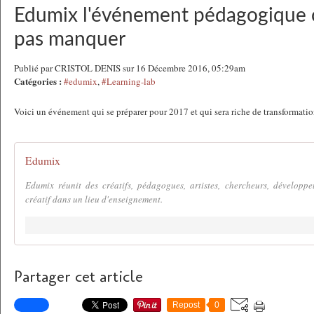
Edumix l'événement pédagogique c
pas manquer
Publié par CRISTOL DENIS sur 16 Décembre 2016, 05:29am
Catégories :
#edumix
,
#Learning-lab
Voici un événement qui se préparer pour 2017 et qui sera riche de transformati
Edumix
Edumix réunit des créatifs, pédagogues, artistes, chercheurs, développeu
créatif dans un lieu d'enseignement.
Partager cet article
Repost
0