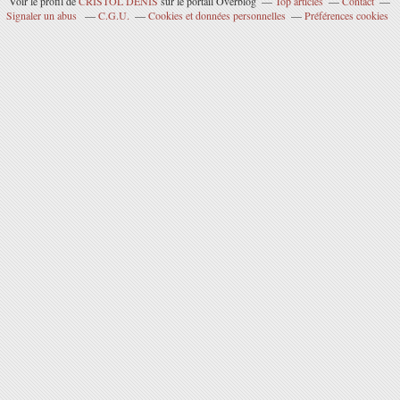
Voir le profil de
CRISTOL DENIS
sur le portail Overblog
Top articles
Contact
Signaler un abus
C.G.U.
Cookies et données personnelles
Préférences cookies