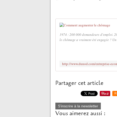
1974 : 200 000 demandeurs d'emploi. 201
le chômage a vraiment été engagée ? Un 
Partager cet article
R
S'inscrire à la newsletter
Vous aimerez aussi :