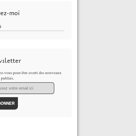
vez-moi
S
sletter
z-vous pour être averti des nouveaux
s publiés.