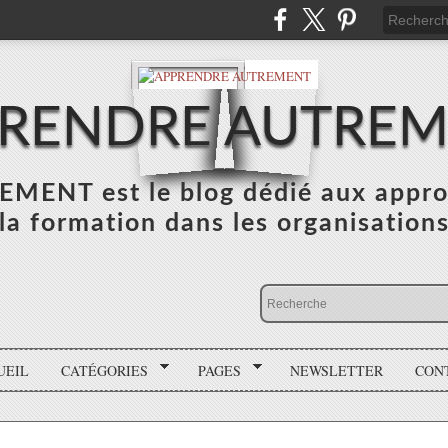
RENDRE AUTRE
NT est le blog dédié aux appro
la formation dans les organisation
UEIL
CATÉGORIES
PAGES
NEWSLETTER
CON