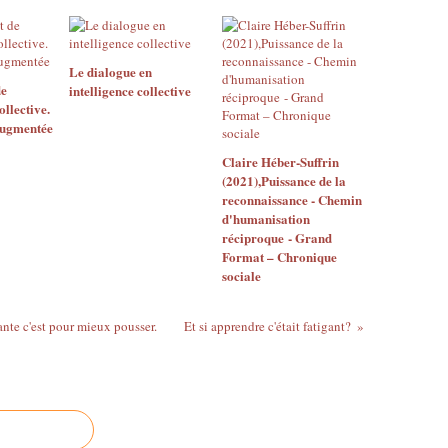
Le dialogue en
e
intelligence collective
ollective.
augmentée
Claire Héber-Suffrin
(2021),Puissance de la
reconnaissance - Chemin
d'humanisation
réciproque - Grand
Format – Chronique
sociale
nte c'est pour mieux pousser.
Et si apprendre c'était fatigant?