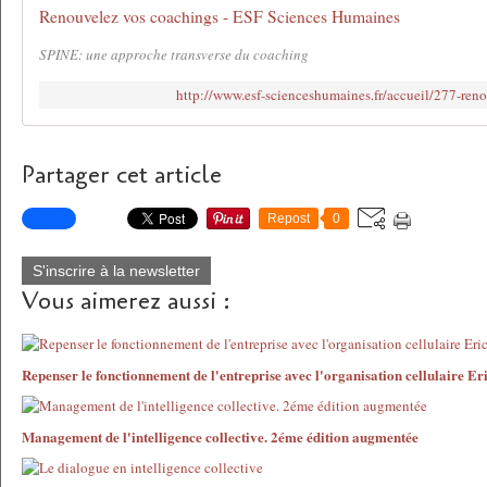
Renouvelez vos coachings - ESF Sciences Humaines
SPINE: une approche transverse du coaching
http://www.esf-scienceshumaines.fr/accueil/277-ren
Partager cet article
Repost
0
S'inscrire à la newsletter
Vous aimerez aussi :
Repenser le fonctionnement de l'entreprise avec l'organisation cellulaire E
Management de l'intelligence collective. 2éme édition augmentée