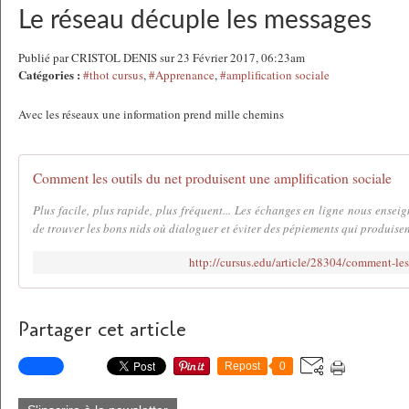
Le réseau décuple les messages
Publié par CRISTOL DENIS sur 23 Février 2017, 06:23am
Catégories :
#thot cursus
,
#Apprenance
,
#amplification sociale
Avec les réseaux une information prend mille chemins
Comment les outils du net produisent une amplification sociale
Plus facile, plus rapide, plus fréquent... Les échanges en ligne nous ensei
de trouver les bons nids où dialoguer et éviter des pépiements qui produisent
http://cursus.edu/article/28304/comment-les
Partager cet article
Repost
0