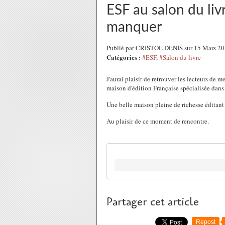
ESF au salon du li
manquer
Publié par CRISTOL DENIS sur 15 Mars 2
Catégories :
#ESF
,
#Salon du livre
J'aurai plaisir de retrouver les lecteurs de 
maison d'édition Française spécialisée dans 
Une belle maison pleine de richesse éditan
Au plaisir de ce moment de rencontre.
Partager cet article
Repost