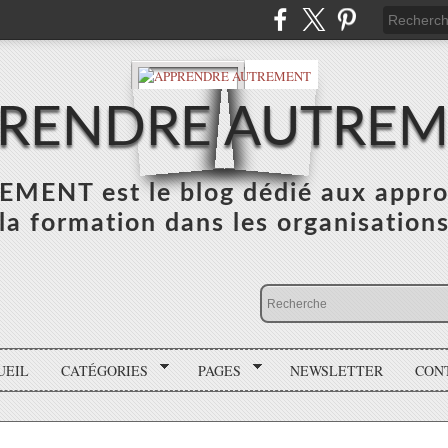
RENDRE AUTRE
NT est le blog dédié aux appro
la formation dans les organisation
UEIL
CATÉGORIES
PAGES
NEWSLETTER
CON