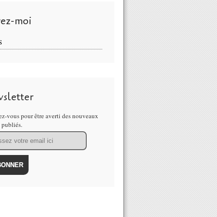
vez-moi
S
sletter
z-vous pour être averti des nouveaux
s publiés.