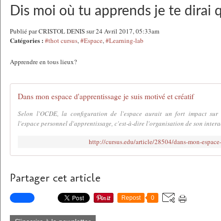
Dis moi où tu apprends je te dirai q
Publié par CRISTOL DENIS sur 24 Avril 2017, 05:33am
Catégories :
#thot cursus
,
#Espace
,
#Learning-lab
Apprendre en tous lieux?
Dans mon espace d'apprentissage je suis motivé et créatif
Selon l'OCDE, la configuration de l'espace aurait un fort impact sur 
l'espace personnel d'apprentissage, c'est-à-dire l'organisation de son interac
http://cursus.edu/article/28504/dans-mon-espace
Partager cet article
Repost
0