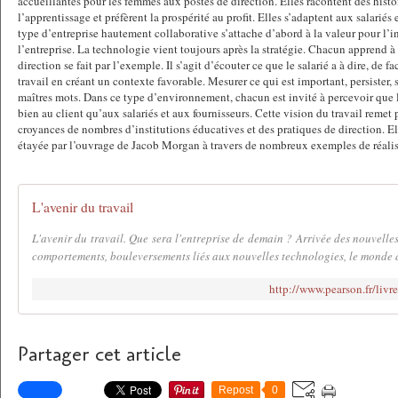
accueillantes pour les femmes aux postes de direction. Elles racontent des histo
l’apprentissage et préfèrent la prospérité au profit. Elles s’adaptent aux salariés 
type d’entreprise hautement collaborative s’attache d’abord à la valeur pour l’i
l’entreprise. La technologie vient toujours après la stratégie. Chacun apprend à 
direction se fait par l’exemple. Il s’agit d’écouter ce que le salarié a à dire, de fa
travail en créant un contexte favorable. Mesurer ce qui est important, persister, 
maîtres mots. Dans ce type d’environnement, chacun est invité à percevoir que l
bien au client qu’aux salariés et aux fournisseurs. Cette vision du travail reme
croyances de nombres d’institutions éducatives et des pratiques de direction. El
étayée par l’ouvrage de Jacob Morgan à travers de nombreux exemples de réali
L'avenir du travail
L'avenir du travail. Que sera l'entreprise de demain ? Arrivée des nouvell
comportements, bouleversements liés aux nouvelles technologies, le monde du
http://www.pearson.fr/l
Partager cet article
Repost
0