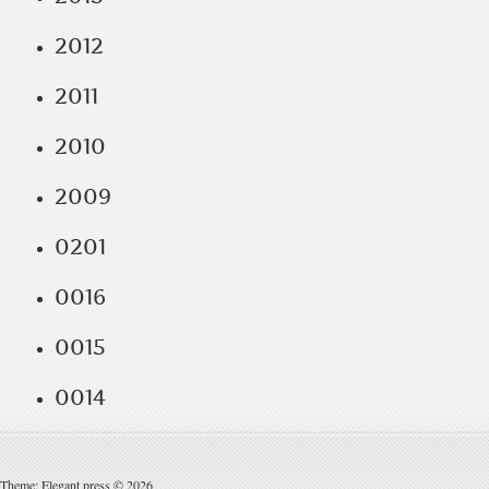
2012
2011
2010
2009
0201
0016
0015
0014
Theme: Elegant press © 2026