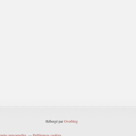
Hébergé par
Overblog
nnées personnelles
Préférences cookies