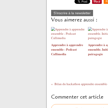
R
S'inscrire à la newsletter
Vous aimerez aussi :
Apprendre à apprendre
Apprendre à a
ensemble - Podcast
ensemble. Initi
Callimedia
pairagogie
Commenter cet article