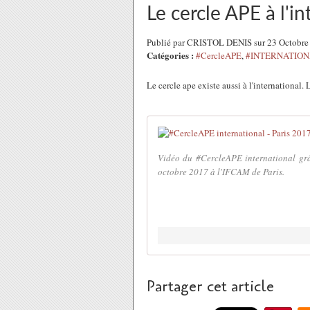
Le cercle APE à l'in
Publié par CRISTOL DENIS sur 23 Octobre
Catégories :
#CercleAPE
,
#INTERNATIO
Le cercle ape existe aussi à l'international.
Vidéo du #CercleAPE international g
octobre 2017 à l'IFCAM de Paris.
Partager cet article