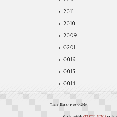
2011
2010
2009
0201
0016
0015
0014
Theme: Elegant press © 2026
Voir le profil de
CRISTOL DENIS
sur le p