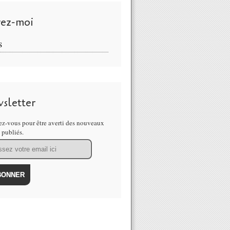
vez-moi
S
sletter
z-vous pour être averti des nouveaux
s publiés.