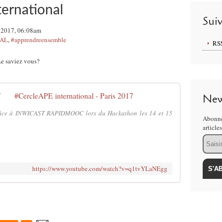
ternational
Sui
 2017, 06:08am
NAL
,
#apprendreensemble
RS
 Le saviez vous?
#CercleAPE international - Paris 2017
New
râce à INWICAST RAPIDMOOC lors du Hackathon les 14 et 15
Abonne
article
Email
https://www.youtube.com/watch?v=q1tvYLaNEgg