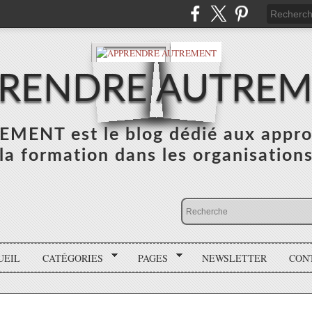
RENDRE AUTRE
NT est le blog dédié aux appro
la formation dans les organisation
UEIL
CATÉGORIES
PAGES
NEWSLETTER
CON