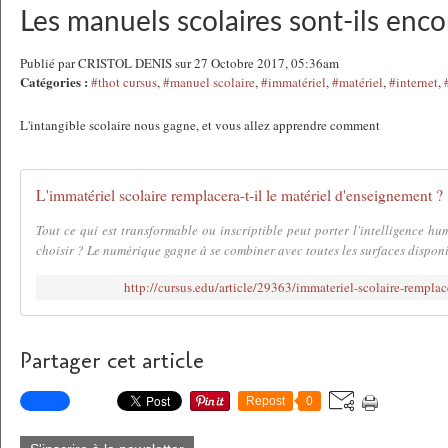
Les manuels scolaires sont-ils enco
Publié par CRISTOL DENIS sur 27 Octobre 2017, 05:36am
Catégories :
#thot cursus
,
#manuel scolaire
,
#immatériel
,
#matériel
,
#internet
,
L'intangible scolaire nous gagne, et vous allez apprendre comment
L'immatériel scolaire remplacera-t-il le matériel d'enseignement ?
Tout ce qui est transformable ou inscriptible peut porter l'intelligence hum
choisir ? Le numérique gagne à se combiner avec toutes les surfaces disponibl
http://cursus.edu/article/29363/immateriel-scolaire-rempla
Partager cet article
Repost
0