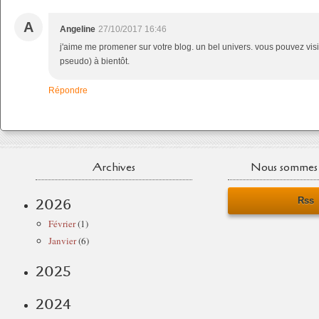
A
Angeline
27/10/2017 16:46
j'aime me promener sur votre blog. un bel univers. vous pouvez visi
pseudo) à bientôt.
Répondre
Archives
Nous sommes 
Rss
2026
Février
(1)
Janvier
(6)
2025
2024