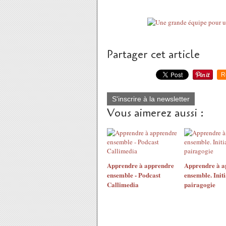
Partager cet article
R
S'inscrire à la newsletter
Vous aimerez aussi :
Apprendre à apprendre
Apprendre à a
ensemble - Podcast
ensemble. Initi
Callimedia
pairagogie