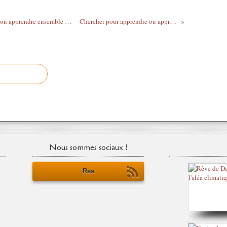
Pitch "Générateur d'apprenance" Hackathon apprendre ensemble de 3 à 99 ans àl'ère numérique
Chercher pour apprendre ou apprendre à chercher?
Nous sommes sociaux !
Rss