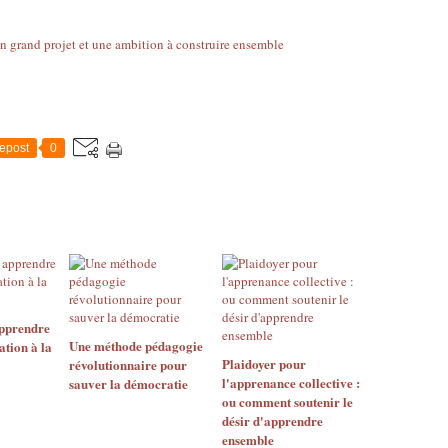
epost
0
pprendre
Une méthode pédagogie
ation à la
Plaidoyer pour
révolutionnaire pour
l'apprenance collective :
sauver la démocratie
ou comment soutenir le
désir d'apprendre
ensemble