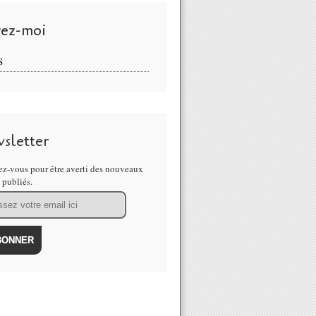
vez-moi
S
sletter
z-vous pour être averti des nouveaux
s publiés.