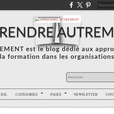
RENDRE AUTRE
NT est le blog dédié aux appro
la formation dans les organisation
UEIL
CATÉGORIES
PAGES
NEWSLETTER
CON