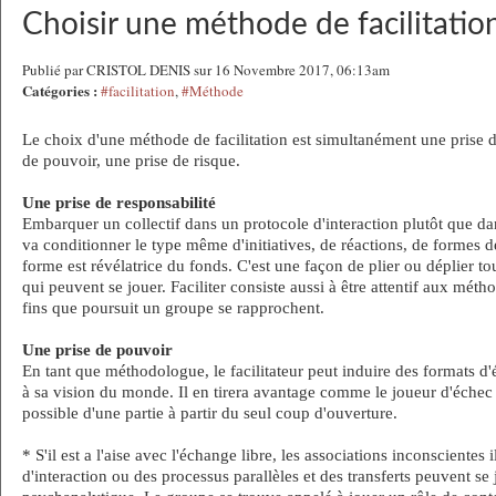
Choisir une méthode de facilitatio
Publié par CRISTOL DENIS sur 16 Novembre 2017, 06:13am
Catégories :
#facilitation
,
#Méthode
Le choix d'une méthode de facilitation est simultanément une prise d
de pouvoir, une prise de risque.
Une prise de responsabilité
Embarquer un collectif dans un protocole d'interaction plutôt que da
va conditionner le type même d'initiatives, de réactions, de formes de
forme est révélatrice du fonds. C'est une façon de plier ou déplier to
qui peuvent se jouer. Faciliter consiste aussi à être attentif aux mét
fins que poursuit un groupe se rapprochent.
Une prise de pouvoir
En tant que méthodologue, le facilitateur peut induire des formats 
à sa vision du monde. Il en tirera avantage comme le joueur d'échec
possible d'une partie à partir du seul coup d'ouverture.
* S'il est a l'aise avec l'échange libre, les associations inconscientes 
d'interaction ou des processus parallèles et des transferts peuvent 