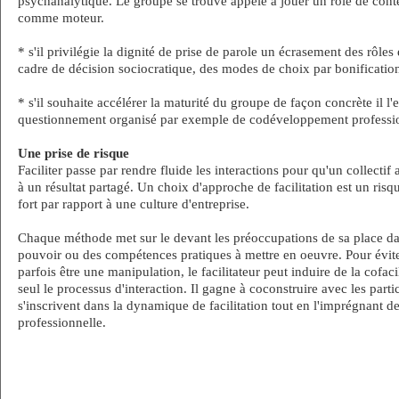
psychanalytique. Le groupe se trouve appelé à jouer un rôle de conte
comme moteur.
* s'il privilégie la dignité de prise de parole un écrasement des rôles e
cadre de décision sociocratique, des modes de choix par bonificatio
* s'il souhaite accélérer la maturité du groupe de façon concrète il l
questionnement organisé par exemple de codéveloppement professi
Une prise de risque
Faciliter passe par rendre fluide les interactions pour qu'un collectif
à un résultat partagé. Un choix d'approche de facilitation est un risqu
fort par rapport à une culture d'entreprise.
Chaque méthode met sur le devant les préoccupations de sa place d
pouvoir ou des compétences pratiques à mettre en oeuvre. Pour évite
parfois être une manipulation, le facilitateur peut induire de la cofaci
seul le processus d'interaction. Il gagne à coconstruire avec les parti
s'inscrivent dans la dynamique de facilitation tout en l'imprégnant de
professionnelle.