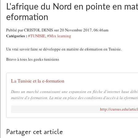
L'afrique du Nord en pointe en mat
eformation
Publié par CRISTOL DENIS sur 20 Novembre 2017, 06:46am
Catégories :
#TUNISIE
,
#Mix learning
Un vrai savoir faire se développe en matière de eformation en Tunisie.
Bravo à tous les geeks tunisiens
La Tunisie et la e-formation
Dans un marché connaissant une expansion en flèche d'internet haut débit
matière d'e-formation. La mise en place des conditions d'accès à la eformatio
http://cursus.edu/arti
Partager cet article