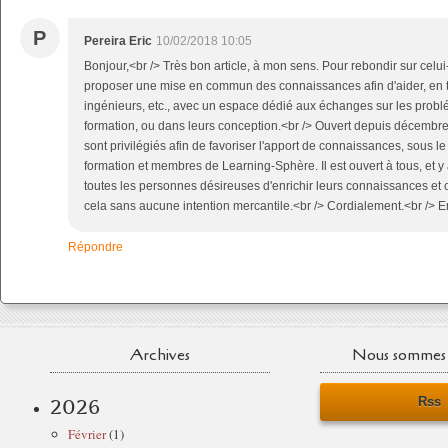
P
Pereira Eric
10/02/2018 10:05
Bonjour,<br /> Très bon article, à mon sens. Pour rebondir sur celui
proposer une mise en commun des connaissances afin d'aider, en t
ingénieurs, etc., avec un espace dédié aux échanges sur les prob
formation, ou dans leurs conception.<br /> Ouvert depuis décembre
sont privilégiés afin de favoriser l'apport de connaissances, sous le
formation et membres de Learning-Sphère. Il est ouvert à tous, et y 
toutes les personnes désireuses d'enrichir leurs connaissances et c
cela sans aucune intention mercantile.<br /> Cordialement.<br /> Er
Répondre
Archives
Nous sommes 
Rss
2026
Février
(1)