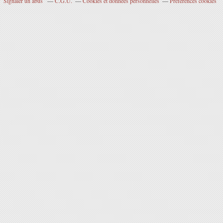
Signaler un abus
C.G.U.
Cookies et données personnelles
Préférences cookies