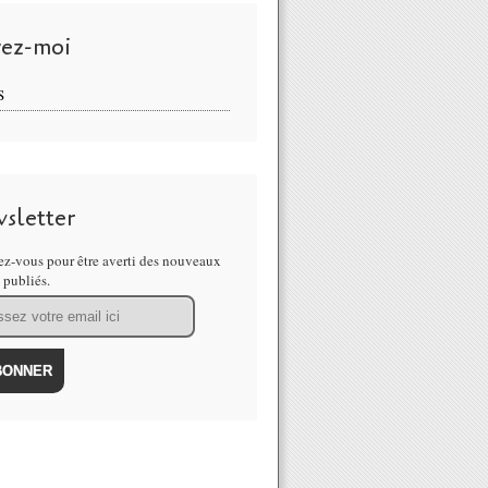
vez-moi
S
sletter
z-vous pour être averti des nouveaux
s publiés.