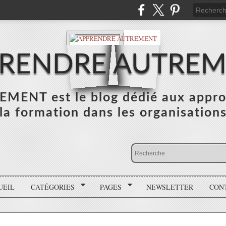
RENDRE AUTRE
NT est le blog dédié aux appro
la formation dans les organisation
UEIL
CATÉGORIES
PAGES
NEWSLETTER
CON