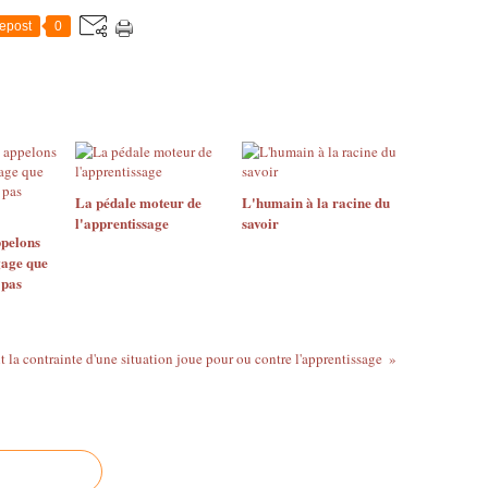
epost
0
La pédale moteur de
L'humain à la racine du
l'apprentissage
savoir
ppelons
gage que
 pas
la contrainte d'une situation joue pour ou contre l'apprentissage