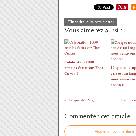
R
S'inscrire à la newsletter
Vous aimerez aussi :
Célébration 1000
Ce que nous a
articles écrits sur Thot
cris est un lan
Cursus !
nous ne savons
écouter
Ce que dit Piaget
Comment 
Commenter cet article
Ajouter un commentaire