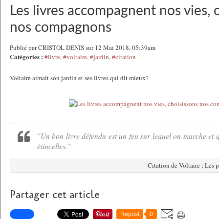
Les livres accompagnent nos vies, 
nos compagnons
Publié par CRISTOL DENIS sur 12 Mai 2018, 05:39am
Catégories :
#livre
,
#voltaire
,
#jardin
,
#citation
Voltaire aimait son jardin et ses livres qui dit mieux?
"Un bon livre défendu est un feu sur lequel on marche et q
étincelles."
Citation de Voltaire ; Les
Partager cet article
Repost
0