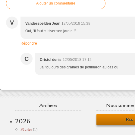
Ajouter un commentaire
V
Vanderspelden Jean
12/05/2018 15:38
Oui, "il faut cultiver son jardin !"
Répondre
C
Cristol denis
12/05/2018 17:12
Jai toujours des graines de potimaron au cas ou
Archives
Nous sommes 
Rss
2026
Février
(1)