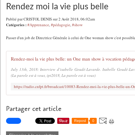
Rendez moi la vie plus belle
Publié par CRISTOL DENIS sur 2 Août 2018, 06:02am
Catégories :
#Apprenance
,
#pédagogie
,
#show
Passer d'un job de Directrice Générale à celui de One woman show c'est possibl
Rendez-moi la vie plus belle: un One man show à vocation pédag
July 13th, 2018: Interview d'isabelle Goudé-Lavarde. Isabelle Goudé-Lav
(La parole est à vous, ipt2018, La parole est à vous)
Partager cet article
Repost
0