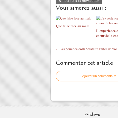
S'inscrire à la newsletter
Vous aimerez aussi :
Que faire face au mal?
L'expérience e
coeur de la co
L'ex
Commenter cet article
Ajouter un commentaire
Archives