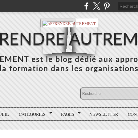
RENDRE AUTRE
NT est le blog dédié aux appro
la formation dans les organisation
UEIL
CATÉGORIES
PAGES
NEWSLETTER
CON