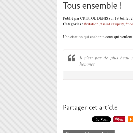
Tous ensemble !
Publié par CRISTOL DENIS sur 19 Juillet 
Catégories :
#citation
,
#saint exupery
,
#ho
Une citation qui enchante ceux qui veulen
Il n'est pas de plus beau
hommes
Partager cet article
R