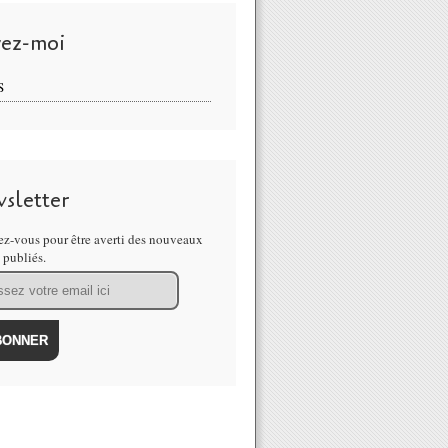
vez-moi
S
sletter
z-vous pour être averti des nouveaux
s publiés.