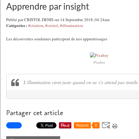
Apprendre par insight
Publié par CRISTOL DENIS sur 14 Septembre 2018, 04:24am
Catégories :
#citation
,
#cristol
,
#illumination
Les découvertes soudaines participent de nos apprentissages
Pixabay
L'illumination vient juste quand on ne s'y attend pas inutile 
Partager cet article
Repost
0