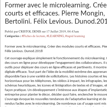
Former avec le microlearning. Cré
courts et efficaces. Pierre Mongin
Bertolini. Félix Levious. Dunod.20
Publié par CRISTOL DENIS sur 17 Juillet 2019, 04:43am
Catégories :
#Fiches de lecture
,
#LEARNING
,
#rapid learning
Former avec le microlearning. Créer des modules courts et efficaces. Pi
Félix Levious. Dunod.2018
Cet ouvrage explique simplement le fonctionnement du microlearning. Il
des cours en ligne pour développer l’engagement des collaborateurs. Il d
outils pour déployer des cours en ligne efficaces et pertinents. Il montre
digitale efficace. Tout part de l’idée de la mobilité extrême des appren
disponible face à une variété de sollicitations. Les histoires courtes et 
horizontaux pour les téléphones, les vidéos à impact, les infograpies, les 
schémas heuristiques, les icones et lintégration de textes et d’images, e
façon pratique. Un développement s’intéresse aux étapes d’implantati
entreprise pour planter le décor, décider quoi faire, enclencher le mouv
L’ouvrage évoque les nouvelles tendances de l’adaptative learning et de 
rendus faciles avec le microlearning. De nombreux cas d’usage sont mis