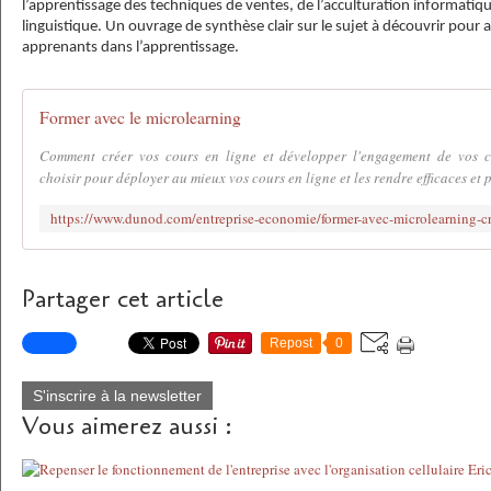
l’apprentissage des techniques de ventes, de l’acculturation informatiq
linguistique. Un ouvrage de synthèse clair sur le sujet à découvrir pou
apprenants dans l’apprentissage.
Former avec le microlearning
Comment créer vos cours en ligne et développer l'engagement de vos c
choisir pour déployer au mieux vos cours en ligne et les rendre efficaces et 
Partager cet article
Repost
0
S'inscrire à la newsletter
Vous aimerez aussi :