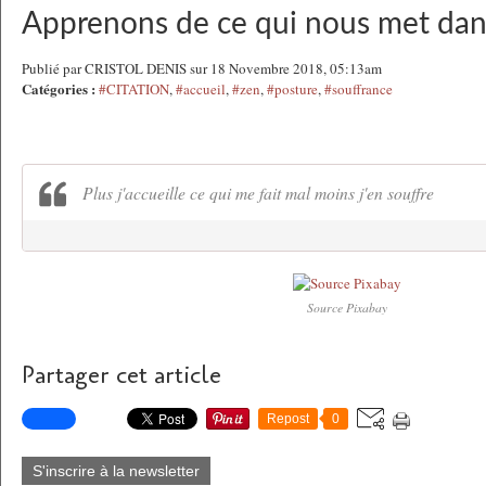
Apprenons de ce qui nous met dans
Publié par CRISTOL DENIS sur 18 Novembre 2018, 05:13am
Catégories :
#CITATION
,
#accueil
,
#zen
,
#posture
,
#souffrance
Plus j'accueille ce qui me fait mal moins j'en souffre
Source Pixabay
Partager cet article
Repost
0
S'inscrire à la newsletter